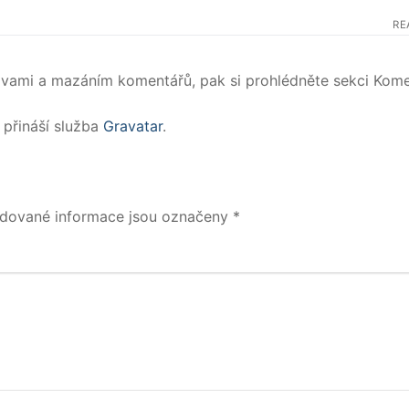
RE
ravami a mazáním komentářů, pak si prohlédněte sekci Kom
 přináší služba
Gravatar
.
dované informace jsou označeny
*