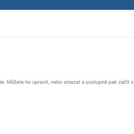
Hledat:
vek. Můžete ho upravit, nebo smazat a postupně pak začít s