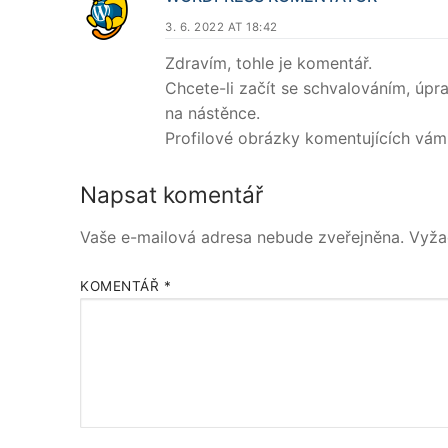
3. 6. 2022 AT 18:42
Zdravím, tohle je komentář.
Chcete-li začít se schvalováním, úp
na nástěnce.
Profilové obrázky komentujících vám
Napsat komentář
Vaše e-mailová adresa nebude zveřejněna.
Vyža
KOMENTÁŘ
*