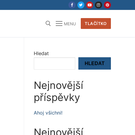
TLAČÍTKO
MENU
Hledat
HLEDAT
Nejnovější
příspěvky
Ahoj všichni!
Nejnovější